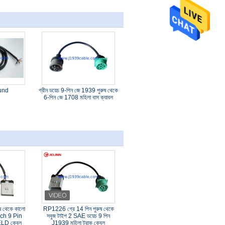
und
গ্রীন ডয়েচ 9-পিন জে 1939 পুরুষ থেকে
6-পিন জে 1708 মহিলা বাস ক্যাবল
 থেকে কালো
RP1226 গ্রে 14 পিন পুরুষ থেকে
ch 9 Pin
সবুজ টাইপ 2 SAE ডয়েচ 9 পিন
 ELD কেবল
J1939 মহিলা ট্রাক কেবল