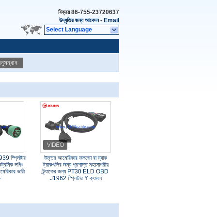
বিক্রয়
86-755-23720637
উদ্ধৃতির জন্য আবেদন
-
Email
Select Language
নুসন্ধান
9 স্প্লিটার
উত্তর আমেরিকার ভলভো বা ম্যাক
ট্রনিক লগিং
ট্রাকগুলির জন্য প্রশান্ত মহাসাগরীয়
মেরিকার ভারী
ট্র্যাকের জন্য PT30 ELD OBD
ক
J1962 স্প্লিটার Y ক্যাবল