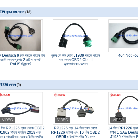
39 ক্যান বাস কেবল
(18)
ুজ Deutsch 9 পিন করতে পারেন বাস
পুরুষ কে ডান কোণ J1939 করতে পারেন
404 Not Fo
ওয়াই কেবল প্রকার 2 মহিলা সকেট
বাস কেবল OBD2 Obd II
RoHS স্ট্যান্ডার্ড
অ্যাডাপ্টারের কেবেল
1226 কেবল
(5)
 পিন RP1226 পুরুষ থেকে OBD2
RP1226 গ্রে 14 পিন পুরুষ থেকে
14 পিন RP1226 পুরুষ
J1962 মহিলা ক্যাবল 2019 এবং
RP1226 মহিলা এবং 16 পিন OBD2
টাইপ 1 SAE Deuts
্তর আমেরিকার নতুন ভারী ট্রাকগুলির
OBDII মহিলা স্প্লিটার Y কেবল
J1939 মহিলা ট্রাক