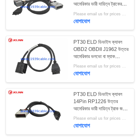
আমেরিকার ভারী দায়িত্ব ট্রাকের
জন্য ইলেকট্রনিক লগিং ডিভাইস
Please email us for prices MOQ:১০০ পিসি
ক্যাবল
যোগাযোগ
5
RP1226 কেবল
PT30 ELD ডিভাইস ক্যাবল
OBD2 OBDII J1962 উত্তর
আমেরিকার ভলভো বা ম্যাক
ট্রাকগুলির জন্য ক্যাবল
Please email us for prices MOQ:১০০ পিসি
ইলেকট্রনিক লগিং ডিভাইস
যোগাযোগ
11
PT30 ELD ডিভাইস ক্যাবল
14Pin RP1226 উত্তর
J1939 অ্যাডাপ্টার
আমেরিকার ভারী দায়িত্ব ট্রাক জন্য
ইলেকট্রনিক লগিং ডিভাইস ক্যাবল
Please email us for prices MOQ:১০০ পিসি
যোগাযোগ