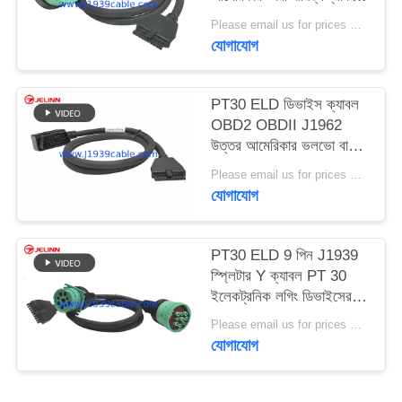
জন্য ইলেকট্রনিক লগিং ডিভাইস
Please email us for prices MOQ:১০০ পিসি
ক্যাবল
যোগাযোগ
PT30 ELD ডিভাইস ক্যাবল
OBD2 OBDII J1962
উত্তর আমেরিকার ভলভো বা
ম্যাক ট্রাকগুলির জন্য ক্যাবল
Please email us for prices MOQ:১০০ পিসি
ইলেকট্রনিক লগিং ডিভাইস
যোগাযোগ
PT30 ELD 9 পিন J1939
স্প্লিটার Y ক্যাবল PT 30
ইলেকট্রনিক লগিং ডিভাইসের
জন্য উত্তর আমেরিকার ভারী
Please email us for prices MOQ:১০০ পিসি
দায়িত্ব ট্রাক
যোগাযোগ