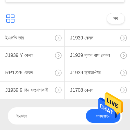
সব
ইএলডি তার
J1939 কেবল
J1939 Y কেবল
J1939 ক্যান বাস কেবল
RP1226 কেবল
J1939 অ্যাডাপ্টার
J1939 9 পিন সংযোগকারী
J1708 কেবল
সাবস্ক্রাইব