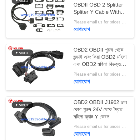
OBDII OBD 2 Splitter
Spliter Y Cable With
Multi Mounting
Please email us for prices MOQ:১০০ পিসি
Brackets for All Car
যোগাযোগ
Makes
OBD2 OBDII পুরুষ থেকে
হুন্ডাই এবং কিয়া OBD2 মহিলা
এবং OBD2 মহিলা বিভক্তকারী
Y কেবল
Please email us for prices MOQ:100 PCS
যোগাযোগ
OBD2 OBDII J1962 ডান
কোণ পুরুষ 24V থেকে দ্বৈত
মহিলা ফ্ল্যাট Y কেবল
Please email us for prices MOQ:100 PCS
যোগাযোগ