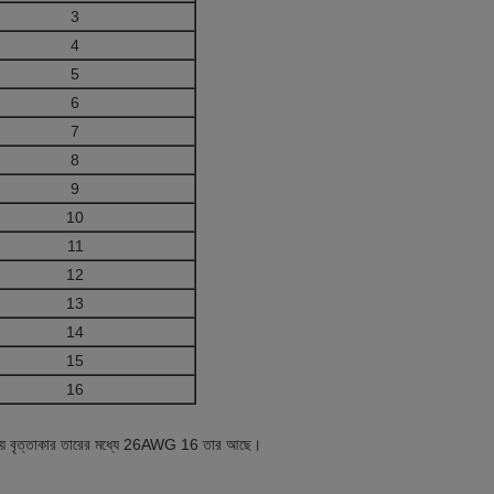
3
4
5
6
7
8
9
10
11
12
13
14
15
16
ভয় বৃত্তাকার তারের মধ্যে 26AWG 16 তার আছে।