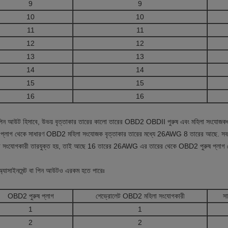
9
9
10
10
11
11
12
12
13
13
14
14
15
15
16
16
িন আউট হিসাবে, উভয় বৃত্তাকার তারের কালো তারের OBD2 OBDII পুরুষ এবং মহিলা সংযোজকগ
ষ প্লাগ থেকে সাধারণ OBD2 মহিলা সংযোজক বৃত্তাকার তারের মধ্যে 26AWG 8 তারের আছে. 
া সংযোগকারী তারযুক্ত হয়, তাই আছে 16 তারের 26AWG এর তারের থেকে OBD2 পুরুষ প্লা
অ্যাসাইনমেন্ট বা পিন আউটও এরকম হতে পারেঃ
OBD2 পুরুষ প্লাগ
শেভ্রোলেট OBD2 মহিলা সংযোগকারী
স
1
1
2
2