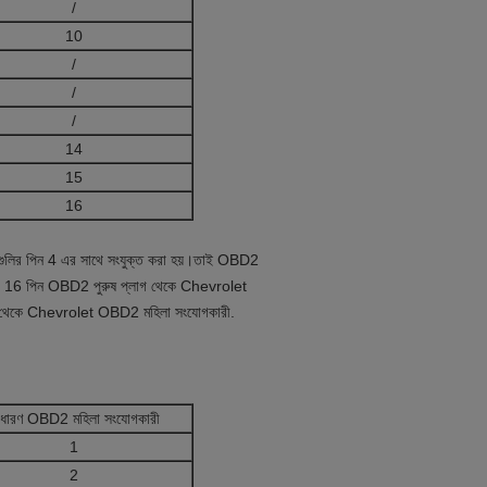
/
10
/
/
/
14
15
16
ুলির পিন 4 এর সাথে সংযুক্ত করা হয়।তাই OBD2
সব 16 পিন OBD2 পুরুষ প্লাগ থেকে Chevrolet
গ থেকে Chevrolet OBD2 মহিলা সংযোগকারী.
াধারণ OBD2 মহিলা সংযোগকারী
1
2