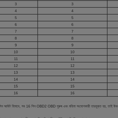
3
3
4
4
5
5
6
6
7
7
8
8
9
9
10
10
11
11
12
12
13
13
14
14
15
15
16
16
িন আউট হিসাবে, সব 16 পিন OBD2 OBD পুরুষ এবং মহিলা সংযোগকারী তারযুক্ত হয়, তাই উ