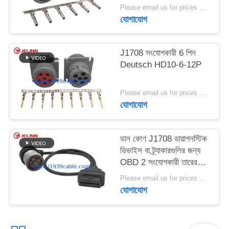
Please email us for prices MOQ:১০০ পিসি
যোগাযোগ
J1708 সংযোগকারী 6 পিন
Deutsch HD10-6-12P
Please email us for prices MOQ:১০০ পিসি
যোগাযোগ
ডান কোণ J1708 ডায়াগনস্টিক
ডিভাইস বা ট্র্যাকারগুলির জন্য
OBD 2 সংযোগকারী তারের
সাথে 6 পিন সংযোগকারী
Please email us for prices MOQ:100 pcs
যোগাযোগ