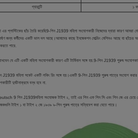
গ্যারান্টি
১ ব
 এর প্লাস্টিকের ছাঁচ তৈরি করেছি
9-পিন J1939 মহিলা সংযোগকারী নিজেদের দ্বারা কারণ আমরা মেশিন
নির্মাণ জন্য কর্মীদের একটি ভাল দল আছে।আমাদের কাছে ইনজেকশন মোল্ডিং মেশিনও আছে যা ছাঁচের 
 করতে পারে.
রাখবেন যে এটি একটি মহিলা সংযোগকারী কারণ এটি টার্মিনাল সঙ্গে হয়.
9-পিন J1939 পুরুষ সংযোগকারী 
ন J1939 মহিলা সকেট একটি লকিং রিং সঙ্গে হয়।একটি 9-পিন J1939 পুরুষ পাত্রে সংযোগ করার পর
কারীটি দুর্ঘটনাক্রমে বন্ধ হবে না.
eutsch 9 পিন J1939
মহিলা সংযোজক টাইপ ২, তাই এর পিন এফ পিন সি এবং পিন জে এর চেয়ে ছ
জকগুলি টাইপ ১ বা টাইপ ২ জে ১৯৩৯ ৯-পিন পুরুষ পাত্রে সন্নিবেশ করা যেতে পারে।