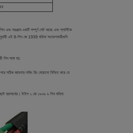
ছর
 এবং সরঞ্জাম একটি সম্পূর্ণ সেট আছে এবং প্লাস্টিক
অনুযায়ী এই 9-পিন জে 1939 মহিলা সংযোগকারীগুলি
পিন সঙ্গে হয়.
ে সঠিক জায়গায় লকিং রিং ঘোরানো নিশ্চিত করে যে
োট ব্যাসার্ধের। টাইপ ২ জে ১৯৩৯ ৯ পিন মহিলা