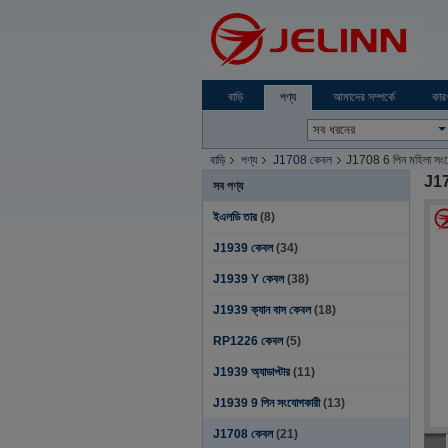
বাড়ি
পণ্য
আমাদের সম্পর্কে
কার
বাড়ি
পণ্য
J1708 কেবল
J1708 6 পিন মহিলা 
J17
সব পণ্য
ইএলডি তার
(8)
J1939 কেবল
(34)
J1939 Y কেবল
(38)
J1939 ক্যান বাস কেবল
(18)
RP1226 কেবল
(5)
J1939 অ্যাডাপ্টার
(11)
J1939 9 পিন সংযোগকারী
(13)
J1708 কেবল
(21)