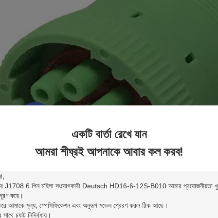
একটি বার্তা রেখে যান
আমরা শীঘ্রই আপনাকে আবার কল করব!