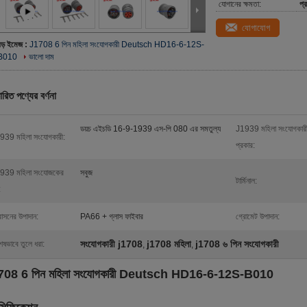
যোগানের ক্ষমতা:
প্
যোগাযোগ
বড় ইমেজ :
J1708 6 পিন মহিলা সংযোগকারী Deutsch HD16-6-12S-
B010
ভালো দাম
ারিত পণ্যের বর্ণনা
ডয়চ এইচডি 16-9-1939 এস-পি 080 এর সমতুল্য
J1939 মহিলা সংযোগকার
939 মহিলা সংযোগকারী:
প্রকার:
939 মহিলা সংযোজকের
সবুজ
টার্মিনাল:
:
াসনের উপাদান:
PA66 + গ্লাস ফাইবার
গ্রোমেট উপাদান:
সংযোগকারী j1708
j1708 মহিলা
j1708 ৬ পিন সংযোগকারী
েষভাবে তুলে ধরা:
,
,
708 6 পিন মহিলা সংযোগকারী Deutsch HD16-6-12S-B010