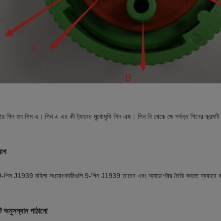
দ্রীয় পিন হল পিন এ। পিন এ এর কী ট্যাবের মুখোমুখি পিন এফ। পিন বি থেকে জে পর্যন্ত পিনের ক্রমটি
়োগ
-পিন J1939 মহিলা সংযোগকারীগুলি 9-পিন J1939 তারের এবং অ্যাডাপ্টার তৈরি করতে ব্যবহার 
 অনুসন্ধান পাঠানো