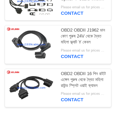
Multi Mounting
Please email us for prices MOQ:১০০ পিসি
Brackets for All Car
CONTACT
Makes
OBD2 OBDII J1962 ডান
কোণ পুরুষ 24V থেকে দ্বৈত
মহিলা ফ্ল্যাট Y কেবল
Please email us for prices MOQ:100 PCS
CONTACT
OBD2 OBDII 16 পিন রাইট
এঙ্গেল পুরুষ থেকে দ্বৈত মহিলা
রাউন্ড স্প্লিট ওয়াই ক্যাবল
Please email us for prices MOQ:100 PCS
CONTACT