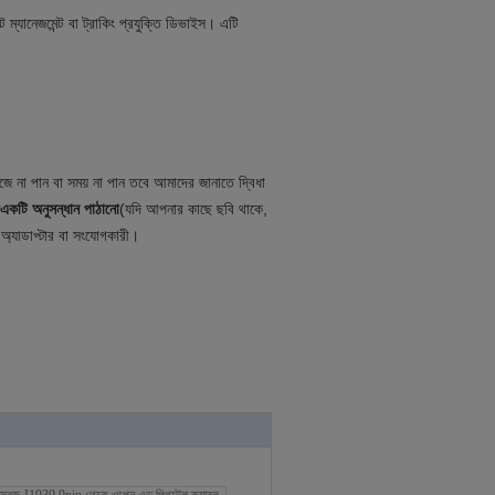
 ম্যানেজমেন্ট বা ট্রাকিং প্রযুক্তি ডিভাইস। এটি
না পান বা সময় না পান তবে আমাদের জানাতে দ্বিধা
একটি অনুসন্ধান পাঠানো
(যদি আপনার কাছে ছবি থাকে,
যাডাপ্টার বা সংযোগকারী।