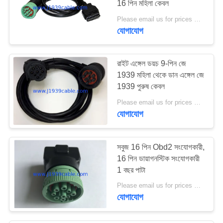
16 পিন মহিলা কেবল
Please email us for prices MOQ:100 PCS
যোগাযোগ
রাইট এঙ্গেল ডয়চ 9-পিন জে
1939 মহিলা থেকে ডান এঙ্গেল জে
1939 পুরুষ কেবল
Please email us for prices MOQ:100 PCS
যোগাযোগ
সবুজ 16 পিন Obd2 সংযোগকারী,
16 পিন ডায়াগনস্টিক সংযোগকারী
1 বছর পাটা
Please email us for prices MOQ:100 PCS
যোগাযোগ