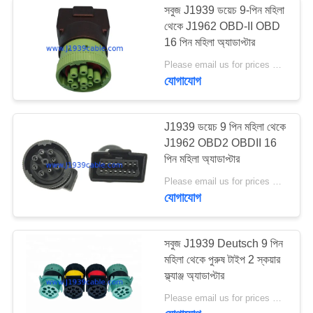
সবুজ J1939 ডয়েচ 9-পিন মহিলা
থেকে J1962 OBD-II OBD
16 পিন মহিলা অ্যাডাপ্টার
Please email us for prices MOQ:100 PCS
যোগাযোগ
J1939 ডয়েচ 9 পিন মহিলা থেকে
J1962 OBD2 OBDII 16
পিন মহিলা অ্যাডাপ্টার
Please email us for prices MOQ:100 PCS
যোগাযোগ
সবুজ J1939 Deutsch 9 পিন
মহিলা থেকে পুরুষ টাইপ 2 স্কয়ার
ফ্ল্যাঞ্জ অ্যাডাপ্টার
Please email us for prices MOQ:100 PCS