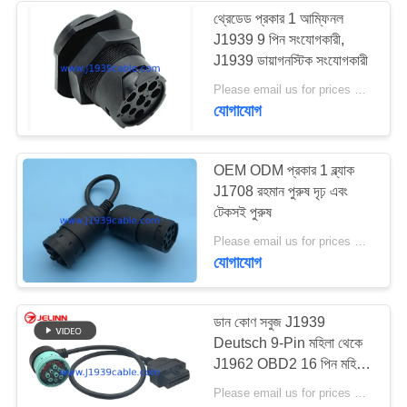
থ্রেডেড প্রকার 1 আম্ফিনল
J1939 9 পিন সংযোগকারী,
J1939 ডায়াগনস্টিক সংযোগকারী
Please email us for prices MOQ:100 PCS
যোগাযোগ
OEM ODM প্রকার 1 ব্ল্যাক
J1708 রহমান পুরুষ দৃঢ় এবং
টেকসই পুরুষ
Please email us for prices MOQ:100 PCS
যোগাযোগ
ডান কোণ সবুজ J1939
Deutsch 9-Pin মহিলা থেকে
J1962 OBD2 16 পিন মহিলা
কেবল
Please email us for prices MOQ:100 PCS