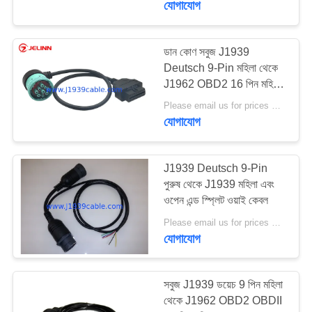
যোগাযোগ
ডান কোণ সবুজ J1939
Deutsch 9-Pin মহিলা থেকে
J1962 OBD2 16 পিন মহিলা
কেবল
Please email us for prices MOQ:100 PCS
যোগাযোগ
J1939 Deutsch 9-Pin
পুরুষ থেকে J1939 মহিলা এবং
ওপেন এন্ড স্প্লিট ওয়াই কেবল
Please email us for prices MOQ:100 PCS
যোগাযোগ
সবুজ J1939 ডয়েচ 9 পিন মহিলা
থেকে J1962 OBD2 OBDII