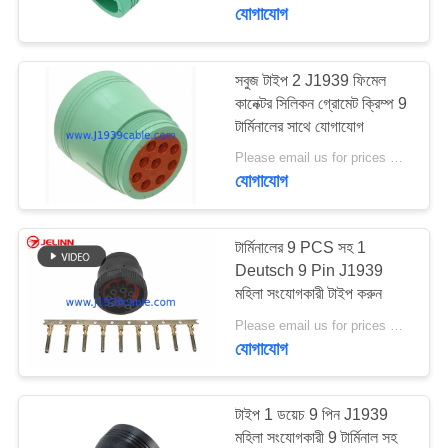
নিয়ন্ত্রণ
যোগাযোগ
যোগাযোগ
সবুজ টাইপ 2 J1939 ফিমেল
কানেক্টর সিলিকন গ্রোমেট ক্রিম্প 9
করুন
টার্মিনালের সাথে যোগাযোগ
Please email us for prices MOQ:100 পিসি
উদ্ধৃতির
যোগাযোগ
জন্য
আবেদন
টার্মিনালের 9 PCS সহ 1
Deutsch 9 Pin J1939
মহিলা সংযোগকারী টাইপ করুন
সাইট
Please email us for prices MOQ:100 PCS
ম্যাপ
যোগাযোগ
PRIVACY
টাইপ 1 ডয়েচ 9 পিন J1939
POLICY
মহিলা সংযোগকারী 9 টার্মিনাল সহ