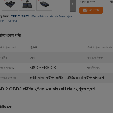
যোগানের ক্ষমতা:
প্
যোগাযোগ
বড় ইমেজ :
OBD 2 OBD2 হাউজিং হাউজিং এবং ডান কোণ পিন সহ পুরুষ
্লাগ
ভালো দাম
ারিত পণ্যের বর্ণনা
ডি 2 পুরুষ প্লাগ:
স্ট্যান্ডার্ড
ওবিডি 2 পুরুষ প্লাগের পিন:
নে পিন:
সোজা
আবাসনের উপাদান:
ের তাপমাত্রা:
−25 ℃ ~ +100 ℃ ℃
ঘরের উপাদান:
ওবিডি আবরণ হাউজিং
ওবিডি ২ হাউজিং
obd হাউজিং ডান কোণ
েষভাবে তুলে ধরা:
,
,
 2 OBD2 হাউজিং হাউজিং এবং ডান কোণ পিন সহ পুরুষ প্লাগ
েসিফিকেশন