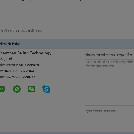
,
,
:
ওবডি কেস
ওবদ ঘের
ওডিডি কভার
গাযোগের ঠিকানা
henzhen Jelinn Technology
আমাদের সরাসরি আপনার তদন্ত পাঠান
o., Ltd.
্যক্তি যোগাযোগ:
Mr. Orchard
েল:
86-136 9976 7964
যাক্স:
86-755-23720637