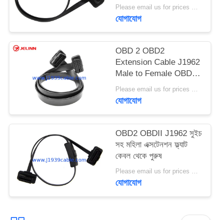
Please email us for prices MOQ:100 PCS
যোগাযোগ
OBD 2 OBD2
Extension Cable J1962
Male to Female OBDII
Connector Extender
Please email us for prices MOQ:১০০ পিসি
With 16-core Wires
যোগাযোগ
OBD2 OBDII J1962 সুইচ
সহ মহিলা এক্সটেনশন ফ্ল্যাট
কেবল থেকে পুরুষ
Please email us for prices MOQ:100 PCS
যোগাযোগ