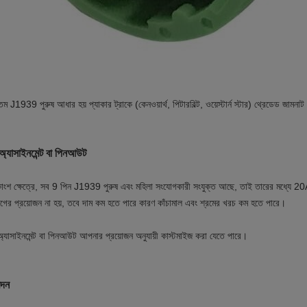
যতম
J1939 পুরুষ আধার হয়
প্যাকার ট্রাকে (কেনওয়ার্থ, পিটারবিল্ট, ওয়েস্টার্ন স্টার) থ্রেডেড জামনা
অ্যাসাইনমেন্ট বা পিনআউট
াংশ ক্ষেত্রে, সব 9 পিন
J1939 পুরুষ এবং মহিলা সংযোগকারী
সংযুক্ত আছে, তাই তারের মধ্যে 20
গের প্রয়োজন না হয়, তবে দাম কম হতে পারে কারণ কাঁচামাল এবং শ্রমের খরচ কম হতে পারে।
অ্যাসাইনমেন্ট বা পিনআউট আপনার প্রয়োজন অনুযায়ী কাস্টমাইজ করা যেতে পারে।
দন