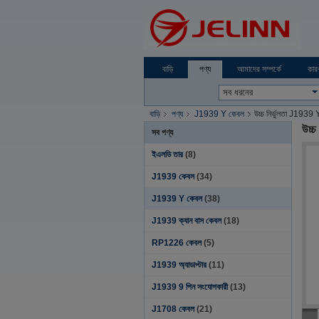
বাড়ি
পণ্য
আমাদের সম্পর্কে
কার
বাড়ি
পণ্য
J1939 Y কেবল
উচ্চ নির্ভুলতা J1939 
উচ্চ
সব পণ্য
ইএলডি তার
(8)
J1939 কেবল
(34)
J1939 Y কেবল
(38)
J1939 ক্যান বাস কেবল
(18)
RP1226 কেবল
(5)
J1939 অ্যাডাপ্টার
(11)
J1939 9 পিন সংযোগকারী
(13)
J1708 কেবল
(21)