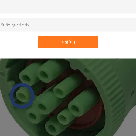
জমা দিন