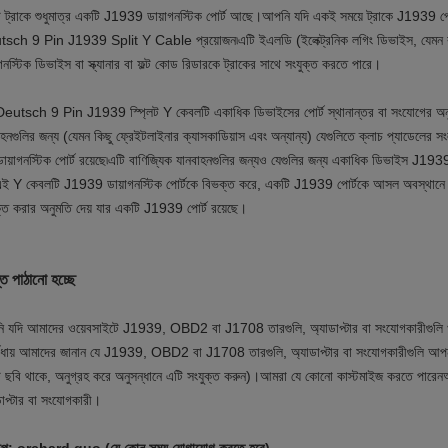
 ট্রাকে শুধুমাত্র একটি J1939 ডায়াগনস্টিক পোর্ট আছে।আপনি যদি একই সময়ে ট্রাকে J1939 প
sch 9 Pin J1939 Split Y Cable প্রয়োজন৷এটি ইএলডি (ইলেক্ট্রনিক লগিং ডিভাইস, যেমন কাম
াগনস্টিক ডিভাইস বা স্ক্যানার বা ফল্ট কোড রিডারকে ট্রাকের সাথে সংযুক্ত করতে পারে।
eutsch 9 Pin J1939 স্প্লিট Y কেবলটি একাধিক ডিভাইসের পোর্ট স্থানান্তর বা সংযোগের অনুম
াহনগুলির জন্য (যেমন কিছু ফ্রেইটলাইনার ক্যাসকাডিয়াস এবং অন্যান্য) যেগুলিতে ক্লাচ প্যাডেলে
ডায়াগনস্টিক পোর্ট রয়েছে৷এটি বাণিজ্যিক যানবাহনগুলির জন্যও যেগুলির জন্য একাধিক ডিভাইস J1939
এই Y কেবলটি J1939 ডায়াগনস্টিক পোর্টকে বিভক্ত করে, একটি J1939 পোর্টকে আসল অবস্থানে
ক্ত করার অনুমতি দেয় যার একটি J1939 পোর্ট রয়েছে।
ত পাঠানো হচ্ছে
 যদি আমাদের ওয়েবসাইটে J1939, OBD2 বা J1708 তারগুলি, অ্যাডাপ্টার বা সংযোগকারীগুলি খুঁ
দ্বিধায় আমাদের জানান যে J1939, OBD2 বা J1708 তারগুলি, অ্যাডাপ্টার বা সংযোগকারীগুলি আপ
 ছবি থাকে, অনুগ্রহ করে অনুসন্ধানে এটি সংযুক্ত করুন)।আমরা যে কোনো কাস্টমাইজ করতে পারেন
ডাপ্টার বা সংযোগকারী।