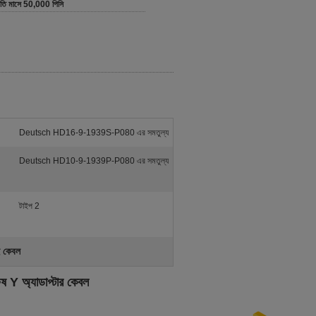
রতি মাসে 50,000 পিসি
Deutsch HD16-9-1939S-P080 এর সমতুল্য
Deutsch HD10-9-1939P-P080 এর সমতুল্য
টাইপ 2
ই কেবল
 Y অ্যাডাপ্টার কেবল